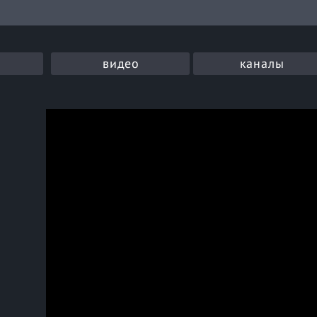
видео
каналы