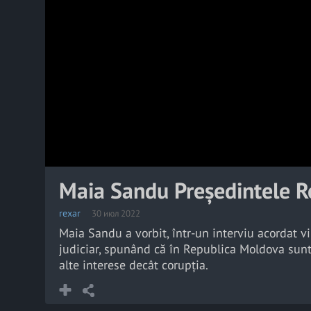
Maia Sandu Președintele R
rexar
30 июл 2022
Maia Sandu a vorbit, într-un interviu acordat v
judiciar, spunând că în Republica Moldova sunt 
alte interese decât corupția.