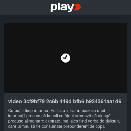
video 3cf9bf79 2c6b 449d bfb6 b934361aa1d6
Cu puțin timp în urmă, Poliția a intrat în posesia unei
informații precum că la unii cetățeni urmează să ajungă
produse alimentare expirate, mai ales fiind vorba de dulciuri,
care urmau să fie consumate preponderent de copii.