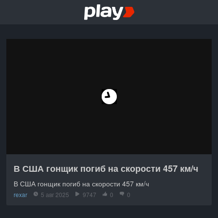
В США гонщик погиб на скорости 457 км/ч
В США гонщик погиб на скорости 457 км/ч
rexar
5 авг 2025
9747
0
0