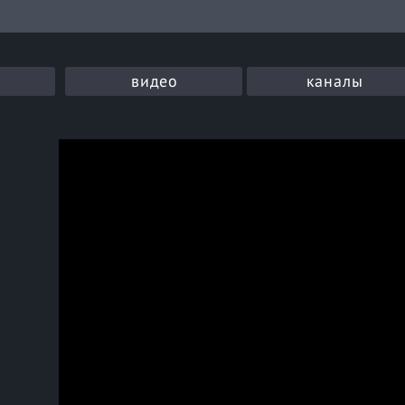
видео
каналы