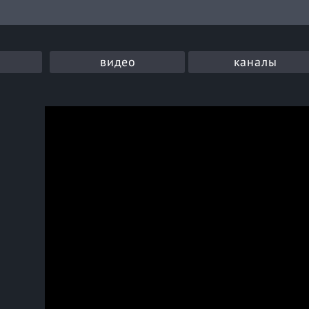
видео
каналы