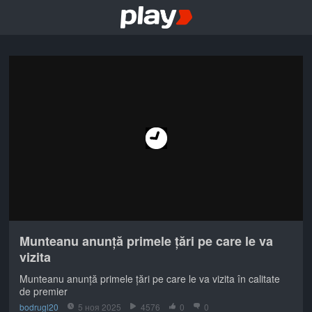
Munteanu anunță primele țări pe care le va
vizita
Munteanu anunță primele țări pe care le va vizita în calitate
de premier
bodrugl20
5 ноя 2025
4576
0
0