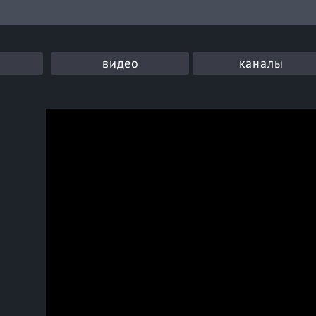
видео
каналы