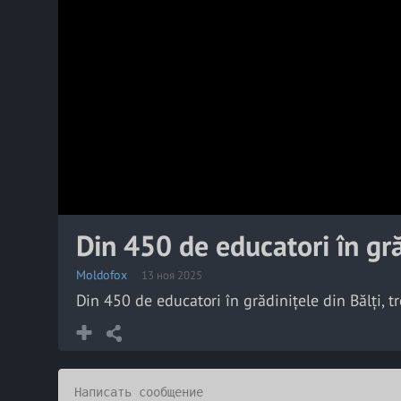
Din 450 de educatori în grăd
Moldofox
13 ноя 2025
Din 450 de educatori în grădinițele din Bălți, tr