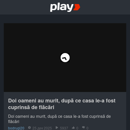
Doi oameni au murit, după ce casa le-a fost
cuprinsă de flăcări
Doi oameni au murit, după ce casa le-a fost cuprinsă de
flăcări
bodrugl20
25 дек 2025
5937
0
0