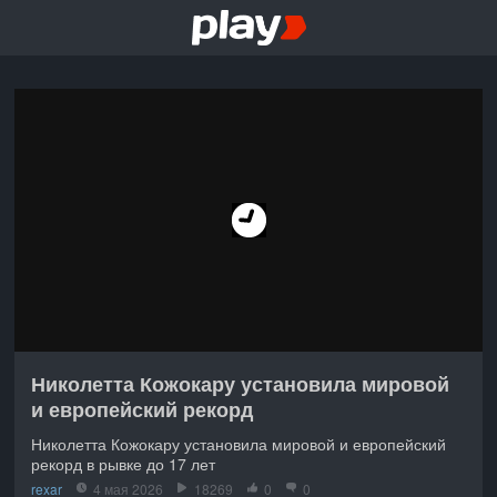
Николетта Кожокару установила мировой
и европейский рекорд
Николетта Кожокару установила мировой и европейский
рекорд в рывке до 17 лет
rexar
4 мая 2026
18269
0
0