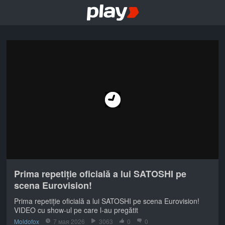
Prima repetiție oficială a lui SATOSHI pe
scena Eurovision!
Prima repetiție oficială a lui SATOSHI pe scena Eurovision!
VIDEO cu show-ul pe care l-au pregătit
Moldofox
7 мая 2026
3063
0
0