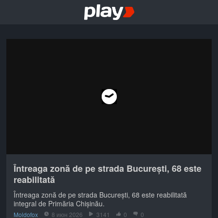
Întreaga zonă de pe strada București, 68 este
reabilitată
Întreaga zonă de pe strada București, 68 este reabilitată
integral de Primăria Chișinău.
Moldofox
8 июн 2026
3141
0
0