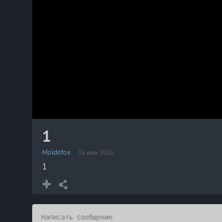
1
Moldofox
16 июн 2026
1