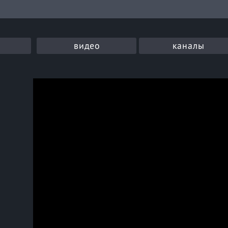
видео
каналы