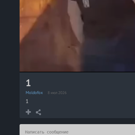
1
Moldofox
8 июл 2026
1