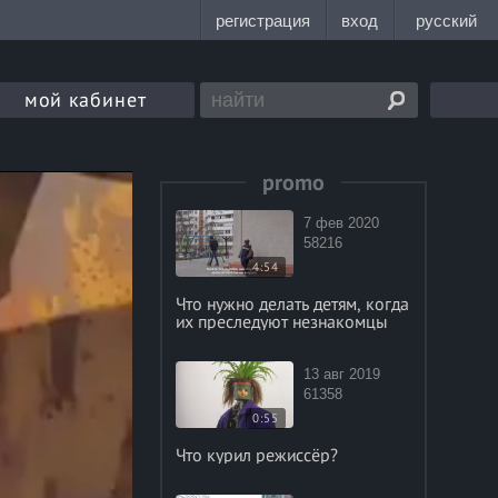
мой кабинет
promo
7 фев 2020
58216
4:54
Что нужно делать детям, когда
их преследуют незнакомцы
13 авг 2019
61358
0:55
Что курил режиссёр?