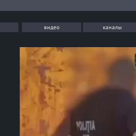
видео
каналы