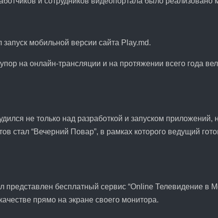
аботчиков и сотрудников видеопортала было реализовано 
 запуск мобильной версии сайта Play.md.
 упор на онлайн-трансляции и на протяжении всего года в
трудился не только над разработкой и запуском приложений,
тов стал “Вечерний Повар”, в рамках которого ведущий гот
ыл представлен бесплатный сервис “Online Телевидение в 
ачестве прямо на экране своего монитора.