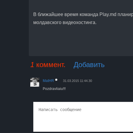
В ближайшее время команда Play.md планиру
молдавского видеохостинга.
1
коммент.
Добавить
MatHR
31.03.2015 11:44.30
Pozdravliaiu!!!