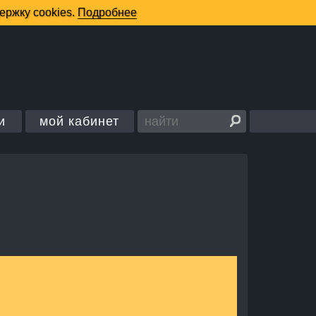
и
мой кабинет