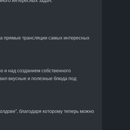
много интересных задач.
ела прямые трансляции самых интересных
 но и над созданием собственного
овил вкусные и полезные блюда под
Молдове”, благодаря которому теперь можно