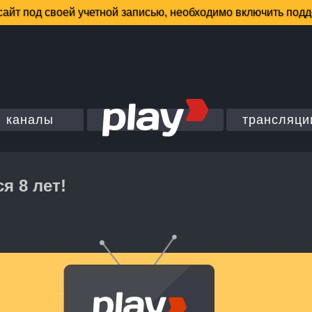
каналы
трансляци
я 8 лет!