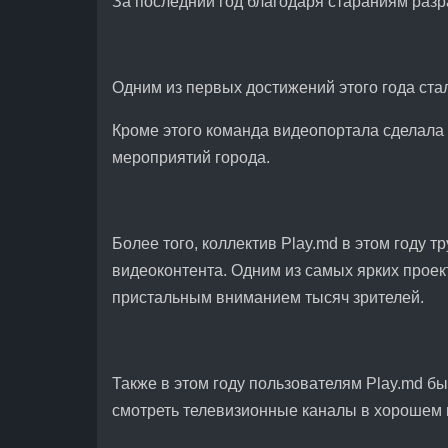
За последний год благодаря стараниям разр
Одним из первых достижений этого года стал
Кроме этого команда видеопортала сделала
мероприятий города.
Более того, коллектив Play.md в этом году 
видеоконтента. Одним из самых ярких проек
пристальным вниманием тысяч зрителей.
Также в этом году пользователям Play.md б
смотреть телевизионные каналы в хорошем к