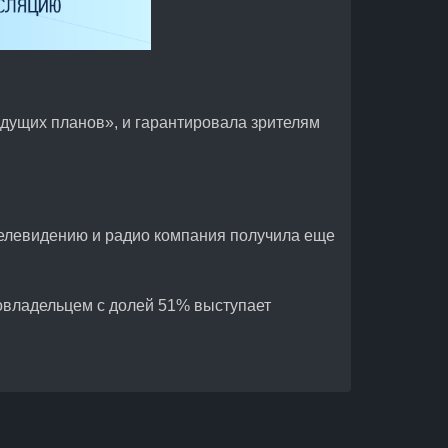
идущих планов», и гарантировала зрителям
телевидению и радио компания получила еще
совладельцем с долей 51% выступает