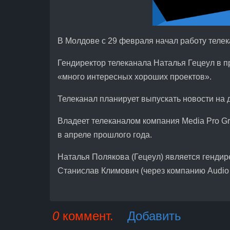
В Молдове c 29 февраля начал работу телек
Гендиректор телеканала Наталья Гецеул в п
«много интересных хороших проектов».
Телеканал планирует выпускать новости на 
Владеет телеканалом компания Media Pro G
в апреле прошлого года.
Наталья Полякова (Гецеул) является гендир
Станислав Климович (через компанию Audio 
0
коммент.
Добавить