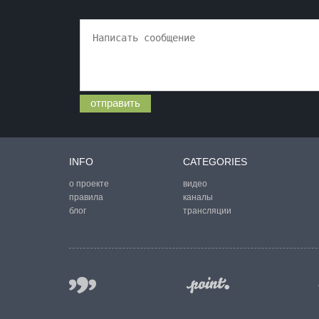
отправить
INFO
CATEGORIES
о проекте
видео
правила
каналы
блог
трансляции