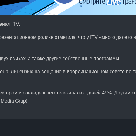
анал ITV.
резентационном ролике отметила, что у ITV «много далеко 
двух языках, а также другие собственные программы.
roup. Лицензию на вещание в Координационном совете по 
ектором и совладельцем телеканала с долей 49%. Другим 
Media Grup).