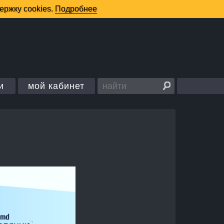
и
мой кабинет