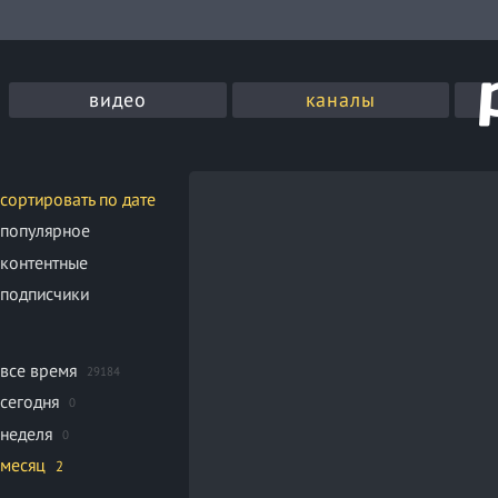
видео
каналы
сортировать по дате
популярное
контентные
подписчики
все время
29184
сегодня
0
неделя
0
месяц
2