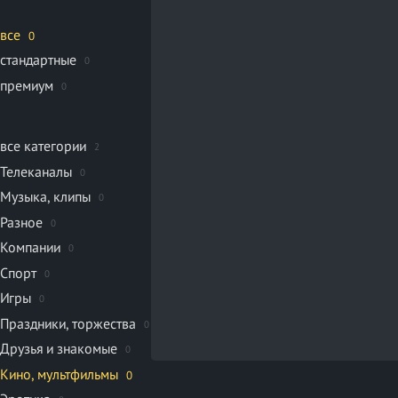
все
0
стандартные
0
премиум
0
все категории
2
Телеканалы
0
Музыка, клипы
0
Разное
0
Компании
0
Спорт
0
Игры
0
Праздники, торжества
0
Друзья и знакомые
0
Кино, мультфильмы
0