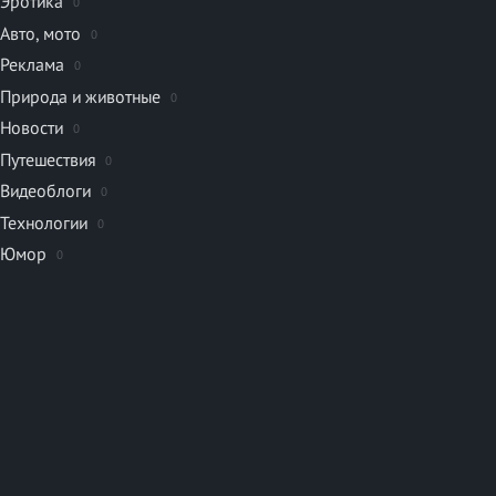
Эротика
0
Авто, мото
0
Реклама
0
Природа и животные
0
Новости
0
Путешествия
0
Видеоблоги
0
Технологии
0
Юмор
0