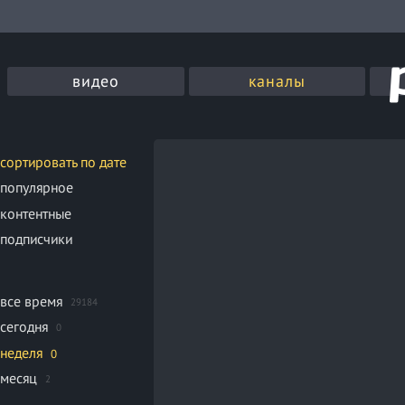
видео
каналы
сортировать по дате
популярное
контентные
подписчики
все время
29184
сегодня
0
неделя
0
месяц
2