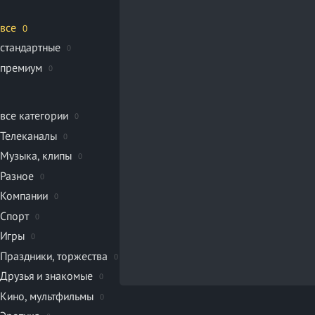
все
0
стандартные
0
премиум
0
все категории
0
Телеканалы
0
Музыка, клипы
0
Разное
0
Компании
0
Спорт
0
Игры
0
Праздники, торжества
0
Друзья и знакомые
0
Кино, мультфильмы
0