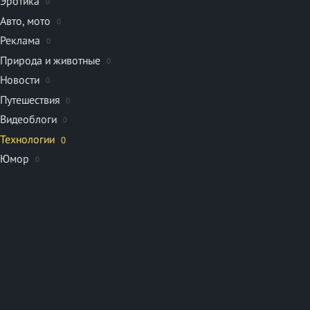
Эротика
0
Авто, мото
0
Реклама
0
Природа и животные
0
Новости
0
Путешествия
0
Видеоблоги
0
Технологии
0
Юмор
0