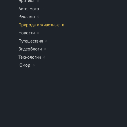
Эротика
0
Авто, мото
0
Реклама
0
Природа и животные
0
Новости
0
Путешествия
0
Видеоблоги
0
Технологии
0
Юмор
0