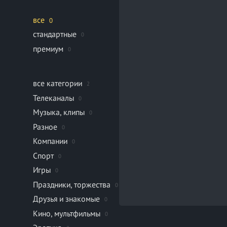
все
0
стандартные
0
премиум
0
все категории
2
Телеканалы
0
Музыка, клипы
0
Разное
0
Компании
0
Спорт
0
Игры
0
Праздники, торжества
0
Друзья и знакомые
0
Кино, мультфильмы
0