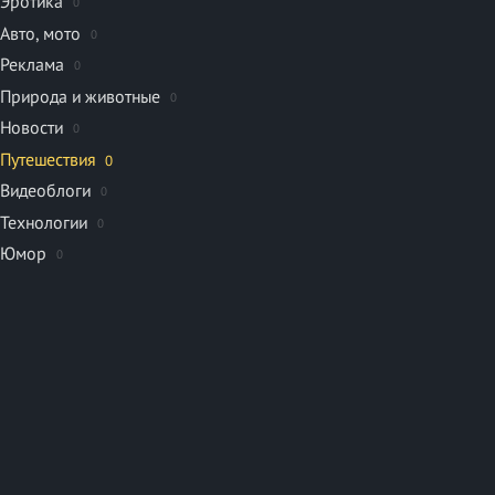
Эротика
0
Авто, мото
0
Реклама
0
Природа и животные
0
Новости
0
Путешествия
0
Видеоблоги
0
Технологии
0
Юмор
0