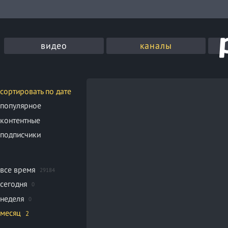
видео
каналы
сортировать по дате
популярное
контентные
подписчики
все время
29184
сегодня
0
неделя
0
месяц
2