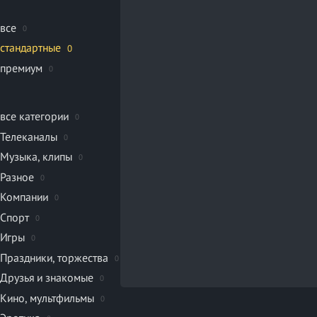
все
0
стандартные
0
премиум
0
все категории
0
Телеканалы
0
Музыка, клипы
0
Разное
0
Компании
0
Спорт
0
Игры
0
Праздники, торжества
0
Друзья и знакомые
0
Кино, мультфильмы
0