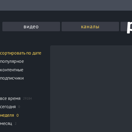
видео
каналы
сортировать по дате
популярное
контентные
подписчики
все время
29184
сегодня
0
неделя
0
месяц
2