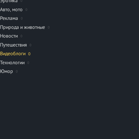
Эротика
0
Авто, мото
0
Реклама
0
Природа и животные
0
Новости
0
Путешествия
0
Видеоблоги
0
Технологии
0
Юмор
0