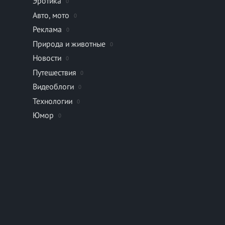
Эротика
0
Авто, мото
0
Реклама
0
Природа и животные
0
Новости
0
Путешествия
0
Видеоблоги
0
Технологии
0
Юмор
0