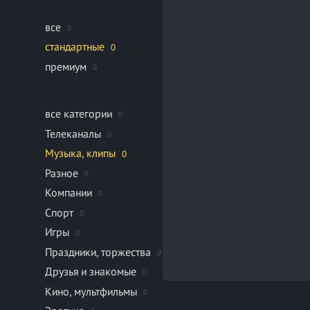
все
0
стандартные
0
премиум
0
все категории
0
Телеканалы
0
Музыка, клипы
0
Разное
0
Компании
0
Спорт
0
Игры
0
Праздники, торжества
0
Друзья и знакомые
0
Кино, мультфильмы
0