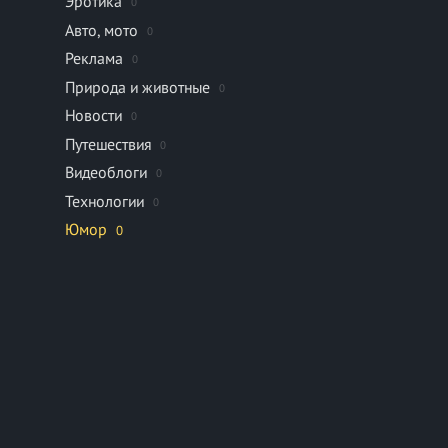
Эротика
0
Авто, мото
0
Реклама
0
Природа и животные
0
Новости
0
Путешествия
0
Видеоблоги
0
Технологии
0
Юмор
0