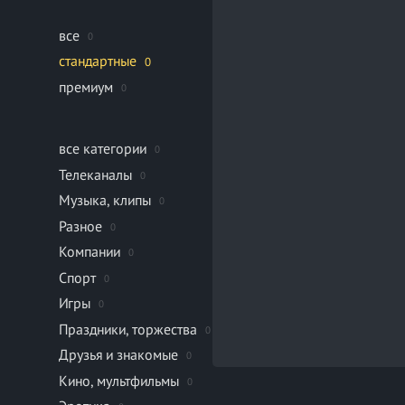
все
0
стандартные
0
премиум
0
все категории
0
Телеканалы
0
Музыка, клипы
0
Разное
0
Компании
0
Спорт
0
Игры
0
Праздники, торжества
0
Друзья и знакомые
0
Кино, мультфильмы
0