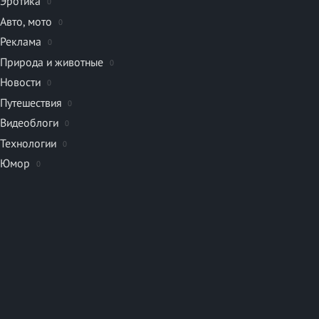
Эротика
0
Авто, мото
0
Реклама
0
Природа и животные
0
Новости
0
Путешествия
0
Видеоблоги
0
Технологии
0
Юмор
0