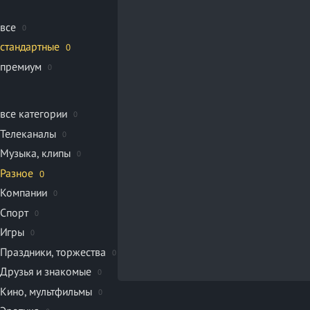
все
0
стандартные
0
премиум
0
все категории
0
Телеканалы
0
Музыка, клипы
0
Разное
0
Компании
0
Спорт
0
Игры
0
Праздники, торжества
0
Друзья и знакомые
0
Кино, мультфильмы
0