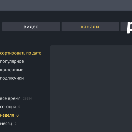
видео
каналы
сортировать по дате
популярное
контентные
подписчики
все время
29184
сегодня
0
неделя
0
месяц
2