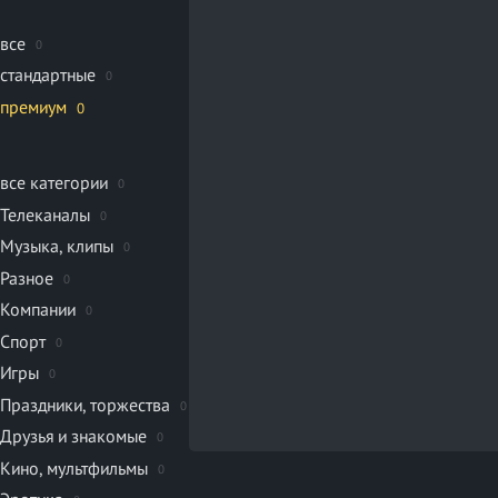
все
0
стандартные
0
премиум
0
все категории
0
Телеканалы
0
Музыка, клипы
0
Разное
0
Компании
0
Спорт
0
Игры
0
Праздники, торжества
0
Друзья и знакомые
0
Кино, мультфильмы
0