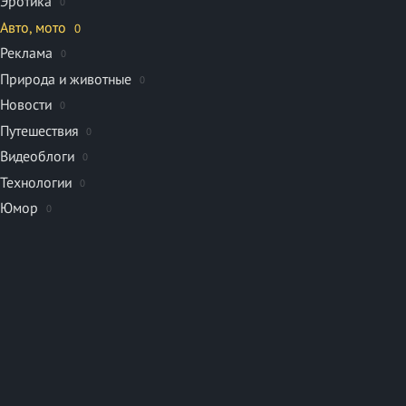
Эротика
0
Авто, мото
0
Реклама
0
Природа и животные
0
Новости
0
Путешествия
0
Видеоблоги
0
Технологии
0
Юмор
0