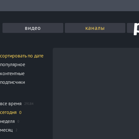
видео
каналы
сортировать по дате
популярное
контентные
подписчики
все время
29184
сегодня
0
неделя
0
месяц
2