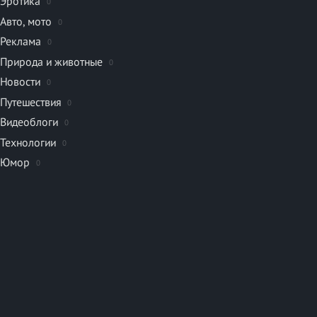
Эротика
0
Авто, мото
0
Реклама
0
Природа и животные
0
Новости
0
Путешествия
0
Видеоблоги
0
Технологии
0
Юмор
0