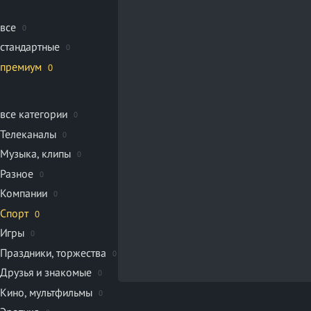
все
0
стандартные
0
премиум
0
все категории
0
Телеканалы
0
Музыка, клипы
0
Разное
0
Компании
0
Спорт
0
Игры
0
Праздники, торжества
0
Друзья и знакомые
0
Кино, мультфильмы
0