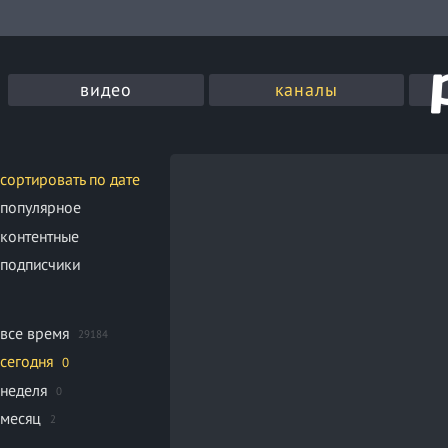
видео
каналы
сортировать по дате
популярное
контентные
подписчики
все время
29184
сегодня
0
неделя
0
месяц
2