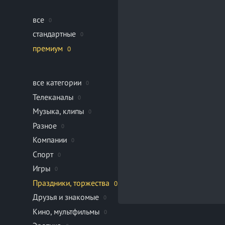
все
0
стандартные
0
премиум
0
все категории
0
Телеканалы
0
Музыка, клипы
0
Разное
0
Компании
0
Спорт
0
Игры
0
Праздники, торжества
0
Друзья и знакомые
0
Кино, мультфильмы
0