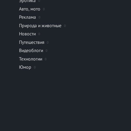
Эротика
0
Авто, мото
0
Реклама
0
Природа и животные
0
Новости
0
Путешествия
0
Видеоблоги
0
Технологии
0
Юмор
0