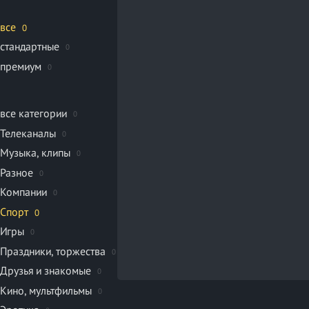
все
0
стандартные
0
премиум
0
все категории
0
Телеканалы
0
Музыка, клипы
0
Разное
0
Компании
0
Спорт
0
Игры
0
Праздники, торжества
0
Друзья и знакомые
0
Кино, мультфильмы
0