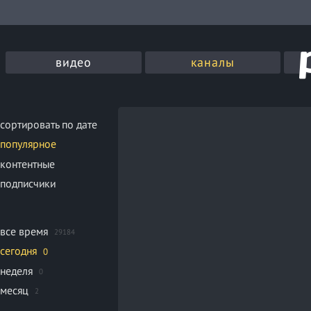
видео
каналы
сортировать по дате
популярное
контентные
подписчики
все время
29184
сегодня
0
неделя
0
месяц
2