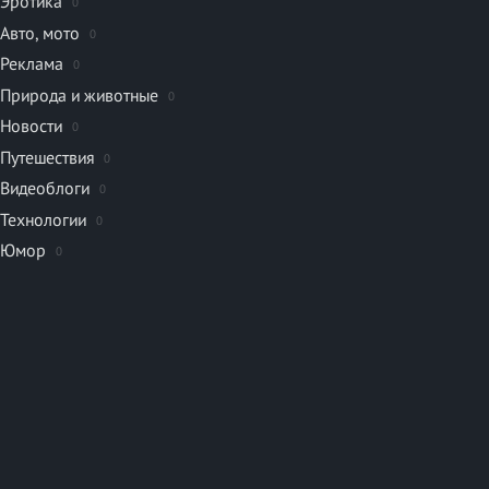
Эротика
0
Авто, мото
0
Реклама
0
Природа и животные
0
Новости
0
Путешествия
0
Видеоблоги
0
Технологии
0
Юмор
0