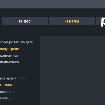
видео
каналы
сортировать по дате
популярное
контентные
подписчики
все время
29184
сегодня
0
неделя
0
месяц
2