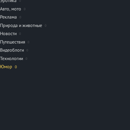
Эротика
0
Авто, мото
0
Реклама
0
Природа и животные
0
Новости
0
Путешествия
0
Видеоблоги
0
Технологии
0
Юмор
0