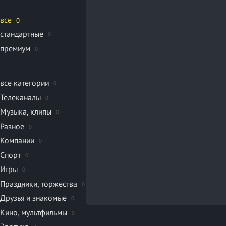
все
0
стандартные
0
премиум
0
все категории
0
Телеканалы
0
Музыка, клипы
0
Разное
0
Компании
0
Спорт
0
Игры
0
Праздники, торжества
0
Друзья и знакомые
0
Кино, мультфильмы
0