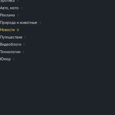
Эротика
0
Авто, мото
0
Реклама
0
Природа и животные
0
Новости
0
Путешествия
0
Видеоблоги
0
Технологии
0
Юмор
0