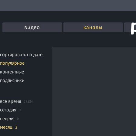
видео
каналы
сортировать по дате
популярное
контентные
подписчики
все время
29184
сегодня
0
неделя
0
месяц
2