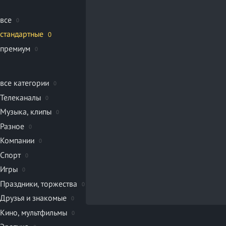
все
0
стандартные
0
премиум
0
все категории
0
Телеканалы
0
Музыка, клипы
0
Разное
0
Компании
0
Спорт
0
Игры
0
Праздники, торжества
0
Друзья и знакомые
0
Кино, мультфильмы
0