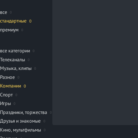
все
0
стандартные
0
премиум
0
все категории
0
Телеканалы
0
Музыка, клипы
0
Разное
0
Компании
0
Спорт
0
Игры
0
Праздники, торжества
0
Друзья и знакомые
0
Кино, мультфильмы
0