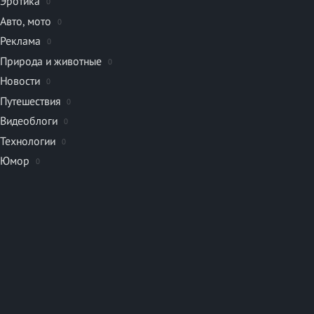
Эротика
0
Авто, мото
0
Реклама
0
Природа и животные
0
Новости
0
Путешествия
0
Видеоблоги
0
Технологии
0
Юмор
0