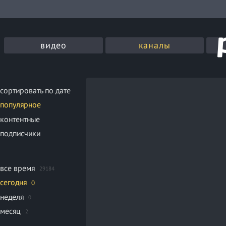
видео
каналы
сортировать по дате
популярное
контентные
подписчики
все время
29184
сегодня
0
неделя
0
месяц
2