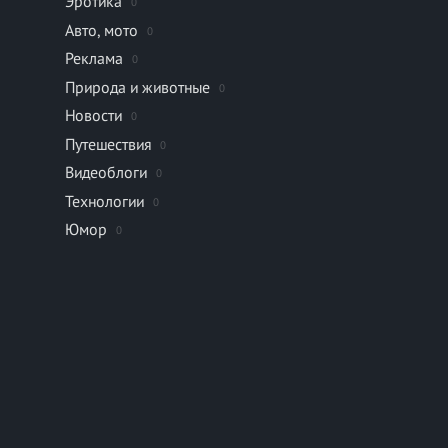
Эротика
0
Авто, мото
0
Реклама
0
Природа и животные
0
Новости
0
Путешествия
0
Видеоблоги
0
Технологии
0
Юмор
0