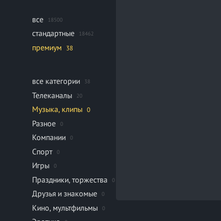
все
18500
стандартные
18462
премиум
38
все категории
38
Телеканалы
20
Музыка, клипы
0
Разное
0
Компании
0
Спорт
0
Игры
0
Праздники, торжества
0
Друзья и знакомые
0
Кино, мультфильмы
0