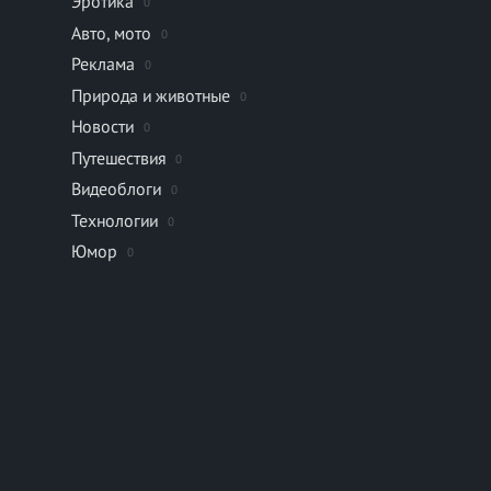
Эротика
0
Авто, мото
0
Реклама
0
Природа и животные
0
Новости
0
Путешествия
0
Видеоблоги
0
Технологии
0
Юмор
0