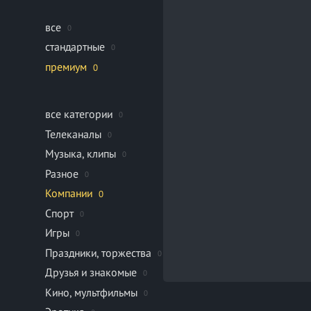
все
0
стандартные
0
премиум
0
все категории
0
Телеканалы
0
Музыка, клипы
0
Разное
0
Компании
0
Спорт
0
Игры
0
Праздники, торжества
0
Друзья и знакомые
0
Кино, мультфильмы
0