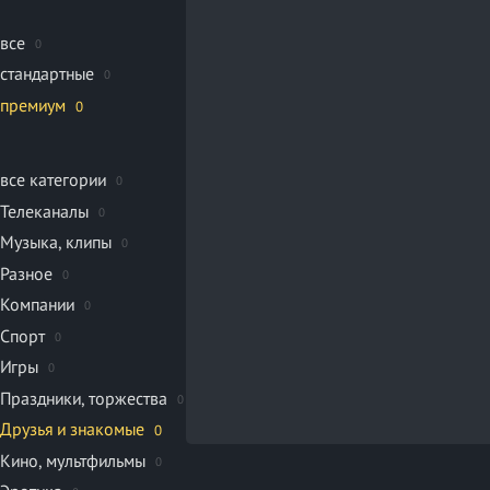
все
0
стандартные
0
премиум
0
все категории
0
Телеканалы
0
Музыка, клипы
0
Разное
0
Компании
0
Спорт
0
Игры
0
Праздники, торжества
0
Друзья и знакомые
0
Кино, мультфильмы
0