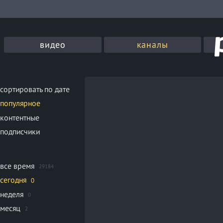
видео
каналы
сортировать по дате
популярное
контентные
подписчики
все время
29184
сегодня
0
неделя
0
месяц
2