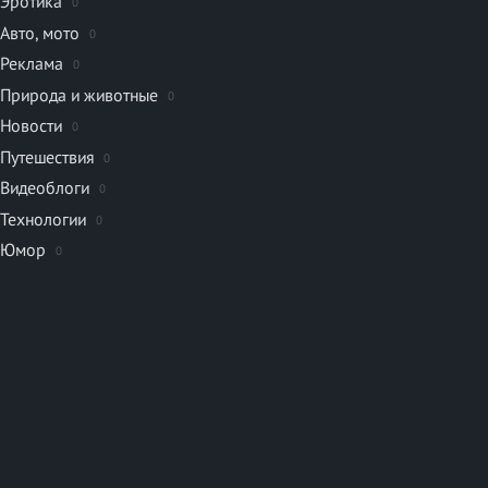
Эротика
0
Авто, мото
0
Реклама
0
Природа и животные
0
Новости
0
Путешествия
0
Видеоблоги
0
Технологии
0
Юмор
0