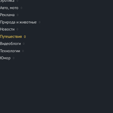
Эротика
0
Авто, мото
0
Реклама
0
Природа и животные
0
Новости
0
Путешествия
0
Видеоблоги
0
Технологии
0
Юмор
0