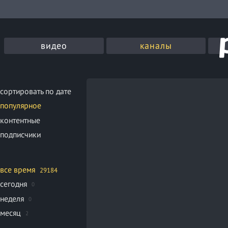
видео
каналы
сортировать по дате
популярное
контентные
подписчики
все время
29184
сегодня
0
неделя
0
месяц
2