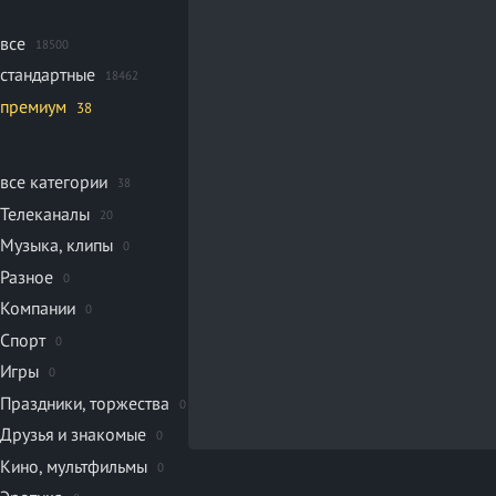
все
18500
стандартные
18462
премиум
38
все категории
38
Телеканалы
20
Музыка, клипы
0
Разное
0
Компании
0
Спорт
0
Игры
0
Праздники, торжества
0
Друзья и знакомые
0
Кино, мультфильмы
0