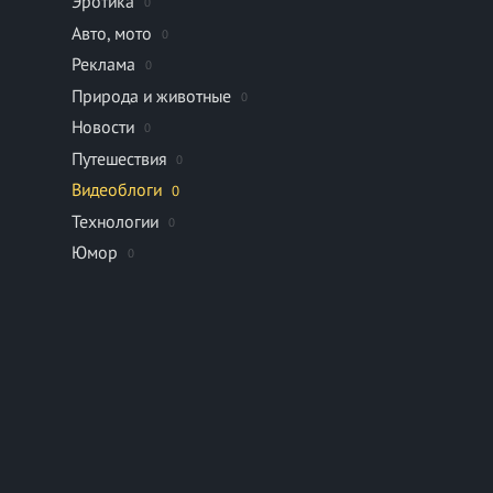
Эротика
0
Авто, мото
0
Реклама
0
Природа и животные
0
Новости
0
Путешествия
0
Видеоблоги
0
Технологии
0
Юмор
0