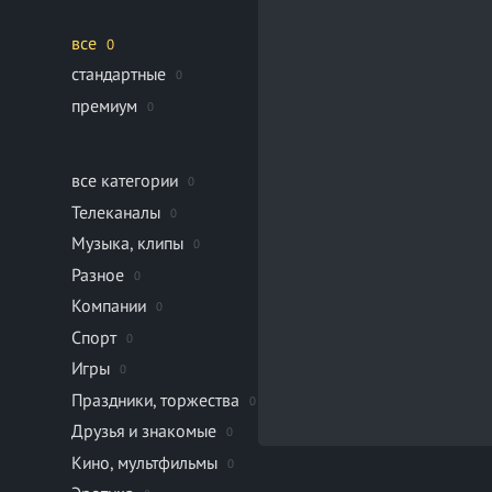
все
0
стандартные
0
премиум
0
все категории
0
Телеканалы
0
Музыка, клипы
0
Разное
0
Компании
0
Спорт
0
Игры
0
Праздники, торжества
0
Друзья и знакомые
0
Кино, мультфильмы
0