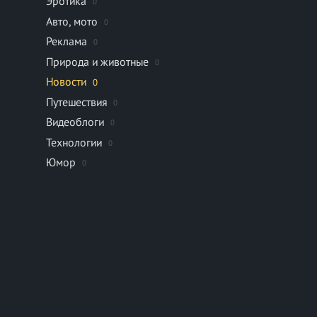
Эротика
0
Авто, мото
0
Реклама
0
Природа и животные
0
Новости
0
Путешествия
0
Видеоблоги
0
Технологии
0
Юмор
0