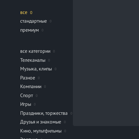
все
0
стандартные
0
премиум
0
все категории
0
Телеканалы
0
Музыка, клипы
0
Разное
0
Компании
0
Спорт
0
Игры
0
Праздники, торжества
0
Друзья и знакомые
0
Кино, мультфильмы
0