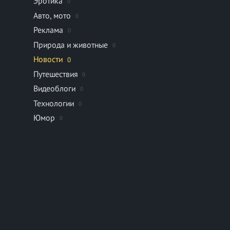
Эротика
0
Авто, мото
0
Реклама
0
Природа и животные
0
Новости
0
Путешествия
0
Видеоблоги
0
Технологии
0
Юмор
0