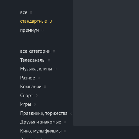
все
0
стандартные
0
премиум
0
все категории
0
Телеканалы
0
Музыка, клипы
0
Разное
0
Компании
0
Спорт
0
Игры
0
Праздники, торжества
0
Друзья и знакомые
0
Кино, мультфильмы
0