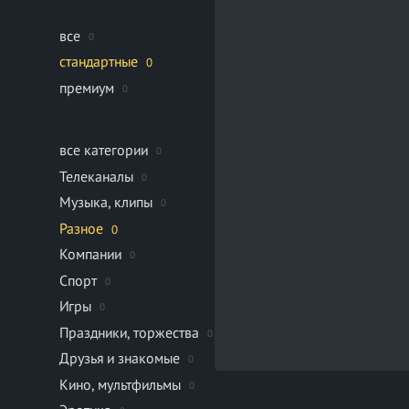
все
0
стандартные
0
премиум
0
все категории
0
Телеканалы
0
Музыка, клипы
0
Разное
0
Компании
0
Спорт
0
Игры
0
Праздники, торжества
0
Друзья и знакомые
0
Кино, мультфильмы
0