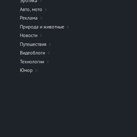
Эротика
0
Авто, мото
0
Реклама
0
Природа и животные
0
Новости
0
Путешествия
0
Видеоблоги
0
Технологии
0
Юмор
0