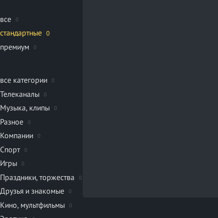
все
0
стандартные
0
премиум
0
все категории
0
Телеканалы
0
Музыка, клипы
0
Разное
0
Компании
0
Спорт
0
Игры
0
Праздники, торжества
0
Друзья и знакомые
0
Кино, мультфильмы
0