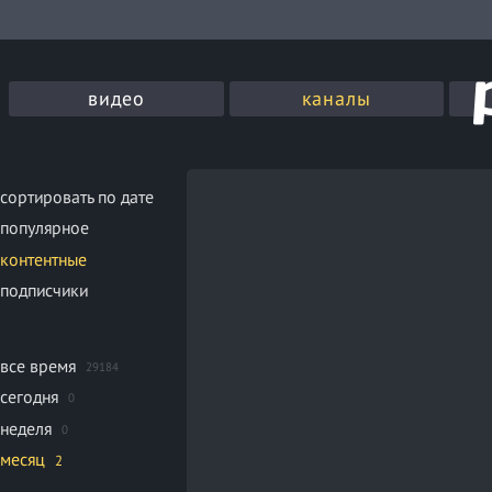
видео
каналы
сортировать по дате
популярное
контентные
подписчики
все время
29184
сегодня
0
неделя
0
месяц
2