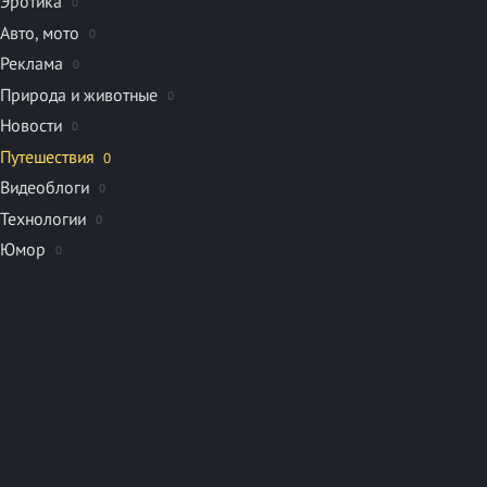
Эротика
0
Авто, мото
0
Реклама
0
Природа и животные
0
Новости
0
Путешествия
0
Видеоблоги
0
Технологии
0
Юмор
0