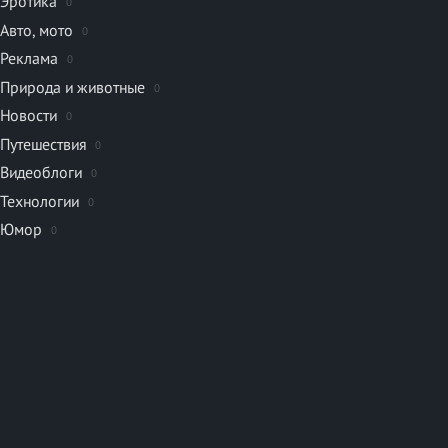
Эротика
0
Авто, мото
0
Реклама
0
Природа и животные
0
Новости
0
Путешествия
0
Видеоблоги
0
Технологии
0
Юмор
0