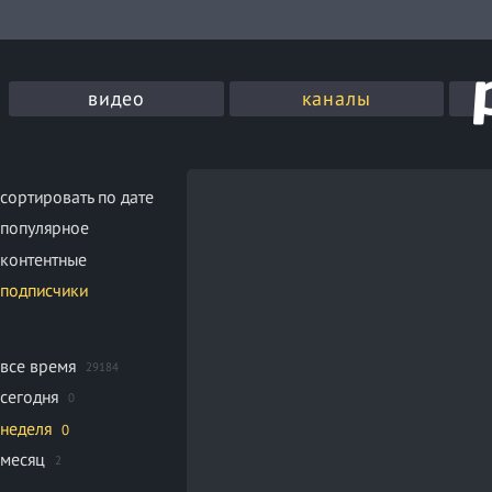
видео
каналы
сортировать по дате
популярное
контентные
подписчики
все время
29184
сегодня
0
неделя
0
месяц
2