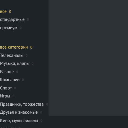
все
0
стандартные
0
премиум
0
все категории
0
Телеканалы
0
Музыка, клипы
0
Разное
0
Компании
0
Спорт
0
Игры
0
Праздники, торжества
0
Друзья и знакомые
0
Кино, мультфильмы
0