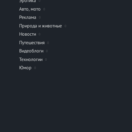
Эротика
0
Авто, мото
0
Реклама
0
Природа и животные
0
Новости
0
Путешествия
0
Видеоблоги
0
Технологии
0
Юмор
0