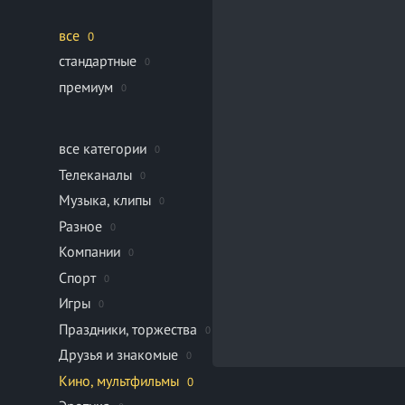
все
0
стандартные
0
премиум
0
все категории
0
Телеканалы
0
Музыка, клипы
0
Разное
0
Компании
0
Спорт
0
Игры
0
Праздники, торжества
0
Друзья и знакомые
0
Кино, мультфильмы
0