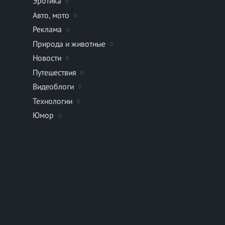
Эротика
0
Авто, мото
0
Реклама
0
Природа и животные
0
Новости
0
Путешествия
0
Видеоблоги
0
Технологии
0
Юмор
0