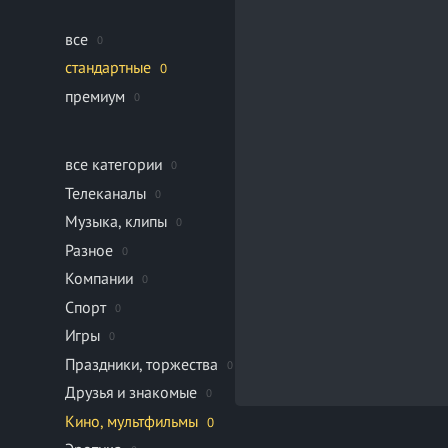
все
0
стандартные
0
премиум
0
все категории
0
Телеканалы
0
Музыка, клипы
0
Разное
0
Компании
0
Спорт
0
Игры
0
Праздники, торжества
0
Друзья и знакомые
0
Кино, мультфильмы
0