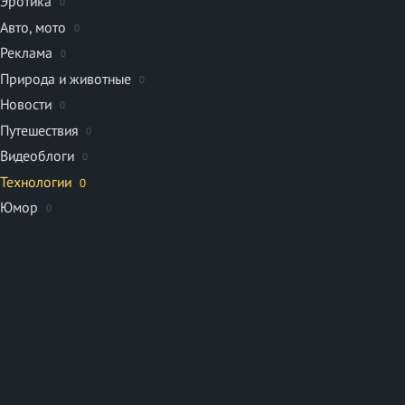
Эротика
0
Авто, мото
0
Реклама
0
Природа и животные
0
Новости
0
Путешествия
0
Видеоблоги
0
Технологии
0
Юмор
0