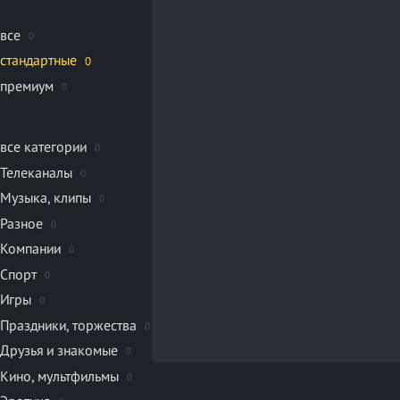
все
0
стандартные
0
премиум
0
все категории
0
Телеканалы
0
Музыка, клипы
0
Разное
0
Компании
0
Спорт
0
Игры
0
Праздники, торжества
0
Друзья и знакомые
0
Кино, мультфильмы
0