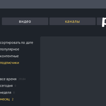
видео
каналы
сортировать по дате
популярное
контентные
подписчики
все время
29184
сегодня
0
неделя
0
месяц
2