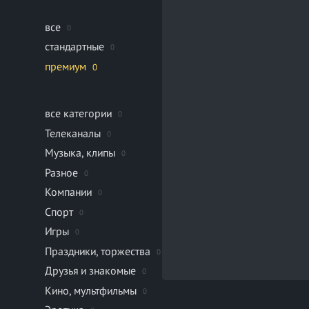
все
0
стандартные
0
премиум
0
все категории
0
Телеканалы
0
Музыка, клипы
0
Разное
0
Компании
0
Спорт
0
Игры
0
Праздники, торжества
0
Друзья и знакомые
0
Кино, мультфильмы
0