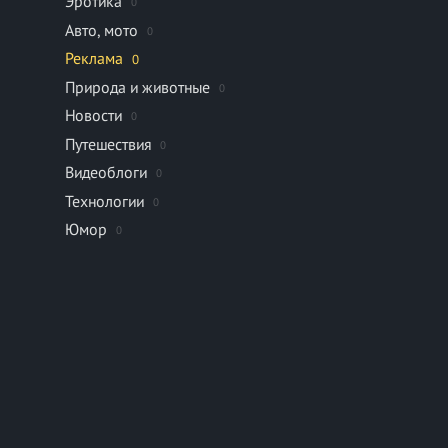
Эротика
0
Авто, мото
0
Реклама
0
Природа и животные
0
Новости
0
Путешествия
0
Видеоблоги
0
Технологии
0
Юмор
0