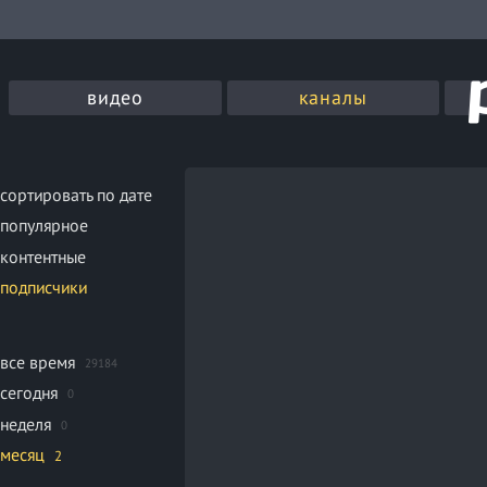
видео
каналы
сортировать по дате
популярное
контентные
подписчики
все время
29184
сегодня
0
неделя
0
месяц
2