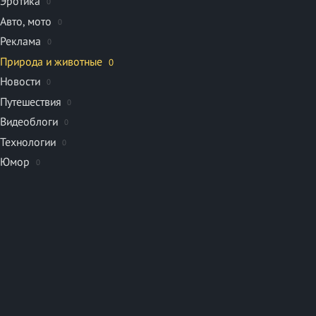
Эротика
0
Авто, мото
0
Реклама
0
Природа и животные
0
Новости
0
Путешествия
0
Видеоблоги
0
Технологии
0
Юмор
0