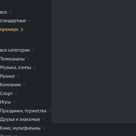
все
0
стандартные
0
премиум
0
все категории
0
Телеканалы
0
Музыка, клипы
0
Разное
0
Компании
0
Спорт
0
Игры
0
Праздники, торжества
0
Друзья и знакомые
0
Кино, мультфильмы
0