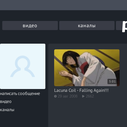
видео
каналы
5:01
Lacuna Coil - Falling Again!!!
написать сообщение
29 авг 2008
2662
видео
каналы