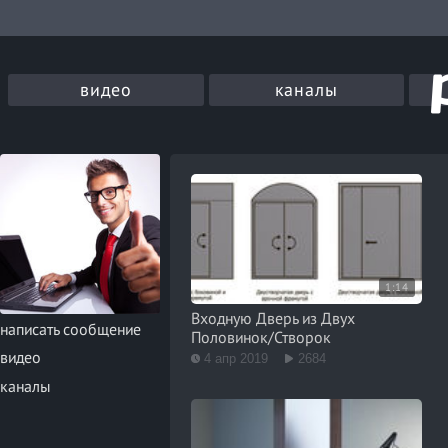
видео
каналы
1:14
Входную Дверь из Двух
написать сообщение
Половинок/Створок
видео
4 апр 2019
2684
каналы