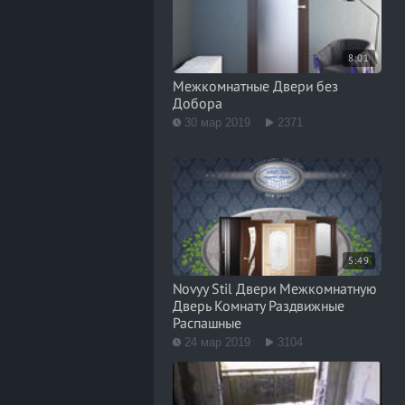
8:01
Межкомнатные Двери без
Добора
30 мар 2019
2371
5:49
Novyy Stil Двери Межкомнатную
Дверь Комнату Раздвижные
Распашные
24 мар 2019
3104