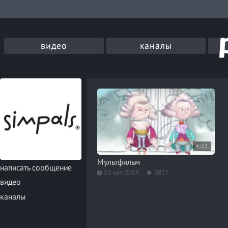
видео
каналы
4:23
Мультфильм
написать сообщение
15 окт 2014
3877
видео
каналы