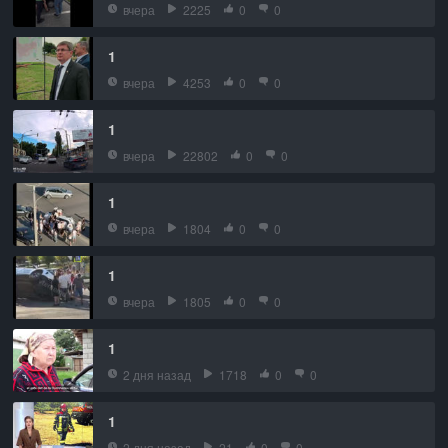
вчера
2225
0
0
1
вчера
4253
0
0
1
вчера
22802
0
0
1
вчера
1804
0
0
1
вчера
1805
0
0
1
2 дня назад
1718
0
0
1
2 дня назад
21
0
0