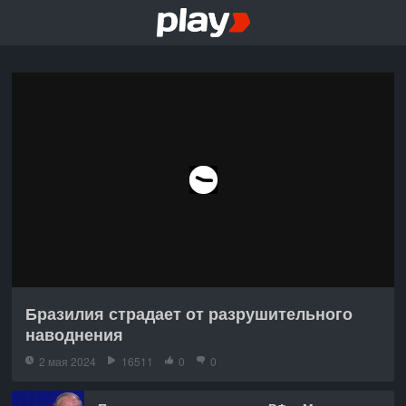
Бразилия страдает от разрушительного
наводнения
2 мая 2024
16511
0
0