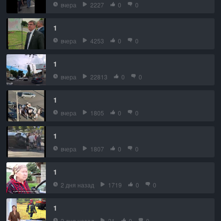
вчера
2227
0
0
1
вчера
4253
0
0
1
вчера
22813
0
0
1
вчера
1805
0
0
1
вчера
1807
0
0
1
2 дня назад
1719
0
0
1
2 дня назад
21
0
0