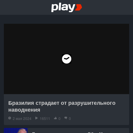
Бразилия страдает от разрушительного
наводнения
2 мая 2024
16511
0
0